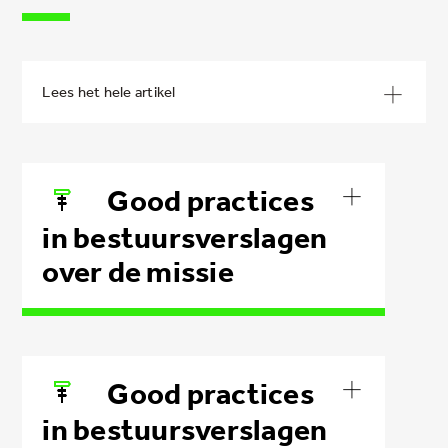
Good practices
in bestuursverslagen
over de missie
Good practices
in bestuursverslagen