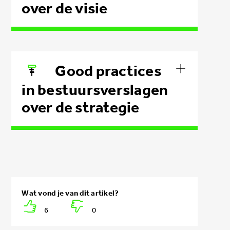
over de visie
Good practices
in bestuursverslagen
over de strategie
6
0