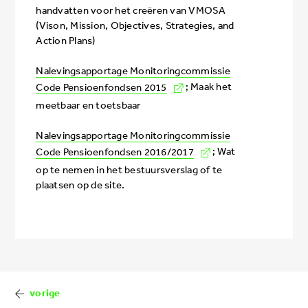
handvatten voor het creëren van VMOSA
(Vison, Mission, Objectives, Strategies, and
Action Plans)
Nalevingsapportage Monitoringcommissie
Code Pensioenfondsen 2015
; Maak het
meetbaar en toetsbaar
Nalevingsapportage Monitoringcommissie
Code Pensioenfondsen 2016/2017
; Wat
op te nemen in het bestuursverslag of te
plaatsen op de site.
Book
traversal