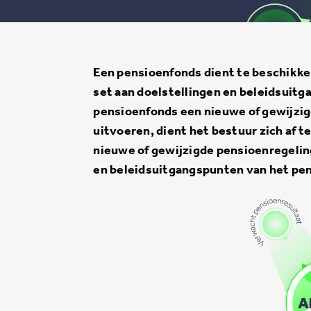
Een pensioenfonds dient te beschikke
set aan doelstellingen en beleidsuit
pensioenfonds een nieuwe of gewijzig
uitvoeren, dient het bestuur zich af t
nieuwe of gewijzigde pensioenregeling
en beleidsuitgangspunten van het pe