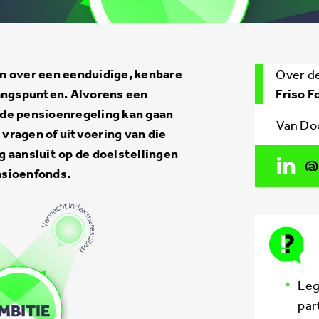
n over een eenduidige, kenbare
Over d
gangspunten. Alvorens een
Friso 
de pensioenregeling kan gaan
Van Do
e vragen of uitvoering van die
 aansluit op de doelstellingen
nsioenfonds.
Leg
par