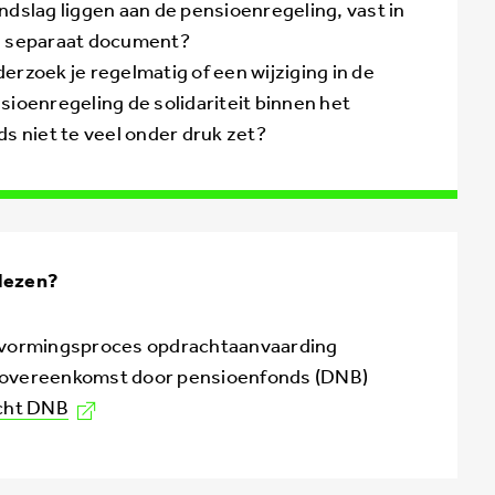
ndslag liggen aan de pensioenregeling, vast in
 separaat document?
erzoek je regelmatig of een wijziging in de
sioenregeling de solidariteit binnen het
ds niet te veel onder druk zet?
lezen?
tvormingsproces opdrachtaanvaarding
overeenkomst door pensioenfonds (DNB)
cht DNB