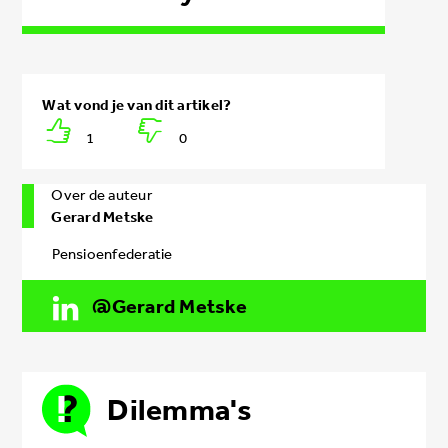
1
0
Over de auteur
Gerard Metske
Pensioenfederatie
Gerard Metske
Dilemma's