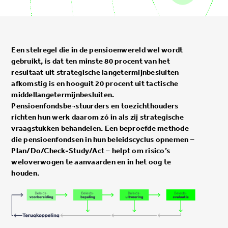
Een stelregel die in de pensioenwereld wel wordt
gebruikt, is dat ten minste 80 procent van het
resultaat uit strategische langetermijnbesluiten
afkomstig is en hooguit 20 procent uit tactische
middellangetermijnbesluiten.
Pensioenfondsbe¬stuurders en toezichthouders
richten hun werk daarom zó in als zij strategische
vraagstukken behandelen. Een beproefde methode
die pensioenfondsen in hun beleidscyclus opnemen –
Plan/Do/Check-Study/Act – helpt om risico’s
weloverwogen te aanvaarden en in het oog te
houden.