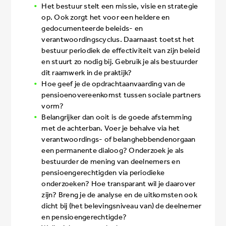
Het bestuur stelt een missie, visie en strategie
op. Ook zorgt het voor een heldere en
gedocumenteerde beleids- en
verantwoordingscyclus. Daarnaast toetst het
bestuur periodiek de effectiviteit van zijn beleid
en stuurt zo nodig bij. Gebruik je als bestuurder
dit raamwerk in de praktijk?
Hoe geef je de opdrachtaanvaarding van de
pensioenovereenkomst tussen sociale partners
vorm?
Belangrijker dan ooit is de goede afstemming
met de achterban. Voer je behalve via het
verantwoordings- of belanghebbendenorgaan
een permanente dialoog? Onderzoek je als
bestuurder de mening van deelnemers en
pensioengerechtigden via periodieke
onderzoeken? Hoe transparant wil je daarover
zijn? Breng je de analyse en de uitkomsten ook
dicht bij (het belevingsniveau van) de deelnemer
en pensioengerechtigde?