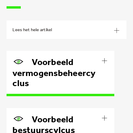
Voorbeeld
vermogensbeheercy
clus
Voorbeeld
bestuurscylcus