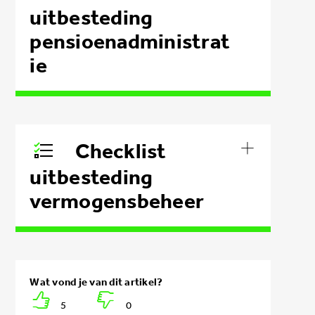
uitbesteding
pensioenadministrat
ie
Checklist
uitbesteding
vermogensbeheer
5
0